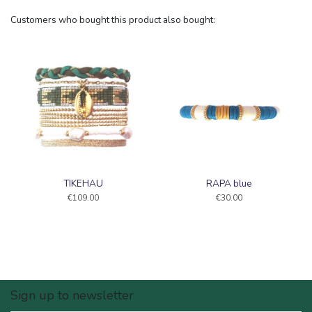
Customers who bought this product also bought:
TIKEHAU
RAPA blue
€109.00
€30.00
Sign up to newsletter