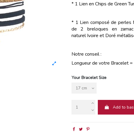
* 1 Lien en
Chips de Green Tu
* 1 Lien composé de perles Mi
de 2 breloques en zamac 
naturel Ivoire et Doré métallis
Notre conseil :
Longueur de votre Bracelet =
Your Bracelet Size
Add to bas