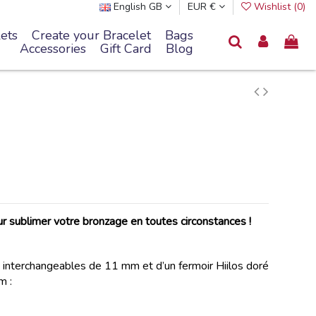
English GB
EUR €
Wishlist (
0
)
ets
Create your Bracelet
Bags
Accessories
Gift Card
Blog
ur sublimer votre bronzage en toutes circonstances !
s interchangeables de 11 mm et d’un fermoir Hiilos doré
m :