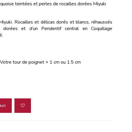
rquoise teintées
et perles de rocailles dorées Miyuki
yuki. Rocailles et délicas dorés et blancs, réhaussés
dorées et d’un Pendentif central en Coquillage
é.
 Votre tour de poignet + 1 cm ou 1.5 cm
ket