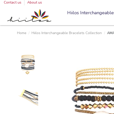
Contact us
About us
Hiilos Interchangeable
Home
Hiilos Interchangeable Bracelets Collection
AM