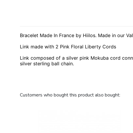
Bracelet Made In France by Hiilos. Made in our V
Link made with 2 Pink Floral Liberty Cords
Link composed of a silver pink Mokuba cord connec
silver sterling ball chain.
Collections
Customers who bought this product also bought: