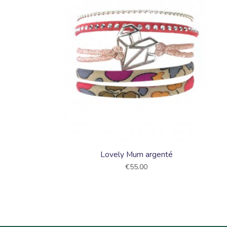
Lovely Mum argenté
€55.00