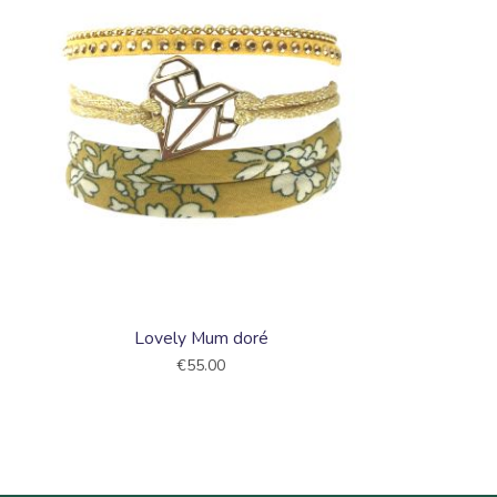
Lovely Mum doré
€55.00