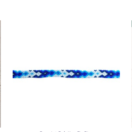
Yellow