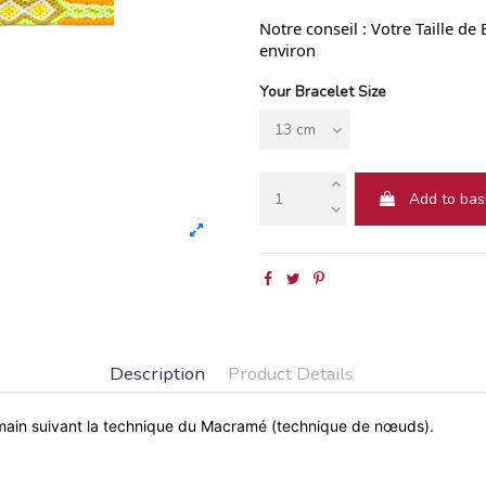
Notre conseil : Votre Taille de
environ
Your Bracelet Size
Add to bas
Description
Product Details
la main suivant la technique du Macramé (technique de nœuds).
Macrame / Friendship bracelet