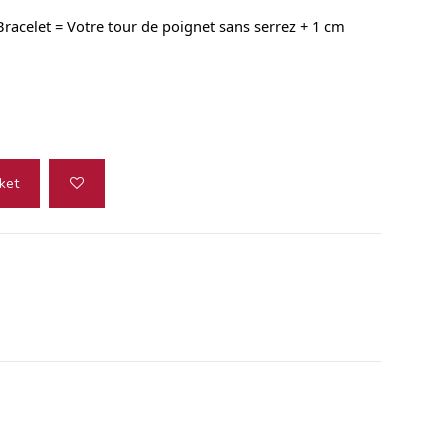
 Bracelet = Votre tour de poignet sans serrez + 1 cm
ket