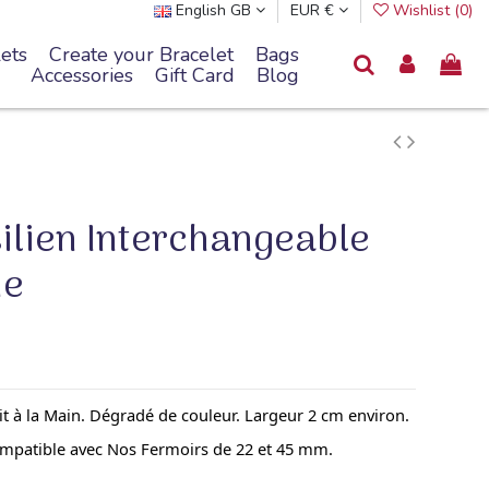
English GB
EUR €
Wishlist (
0
)
ets
Create your Bracelet
Bags
Accessories
Gift Card
Blog
silien Interchangeable
ne
t à la Main. Dégradé de couleur. Largeur 2 cm environ.
mpatible avec Nos Fermoirs de 22 et
45 mm
.