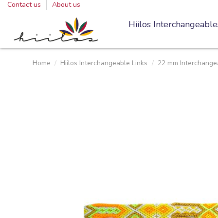
Contact us
About us
Hiilos Interchangeable
Home
Hiilos Interchangeable Links
22 mm Interchangea