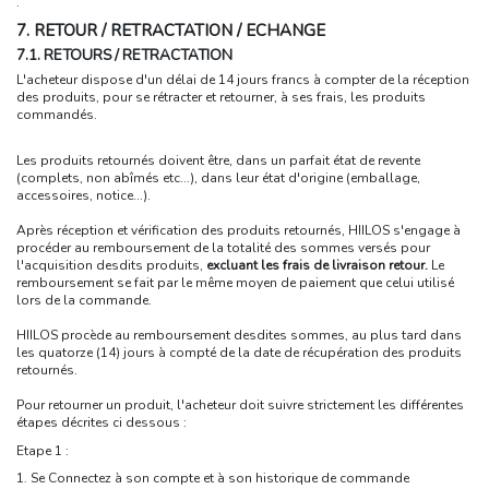
.
7. RETOUR / RETRACTATION / ECHANGE
7.1. RETOURS / RETRACTATION
L'acheteur dispose d'un délai de 14 jours francs à compter de la réception
des produits, pour se rétracter et retourner, à ses frais, les produits
commandés.
Les produits retournés doivent être, dans un parfait état de revente
(complets, non abîmés etc...), dans leur état d'origine (emballage,
accessoires, notice...).
Après réception et vérification des produits retournés, HIILOS s'engage à
procéder au remboursement de la totalité des sommes versés pour
l'acquisition desdits produits,
excluant les frais de livraison retour.
Le
remboursement se fait par le même moyen de paiement que celui utilisé
lors de la commande.
HIILOS procède au remboursement desdites sommes, au plus tard dans
les quatorze (14) jours à compté de la date de récupération des produits
retournés.
Pour retourner un produit, l'acheteur doit suivre strictement les différentes
étapes décrites ci dessous :
Etape 1 :
1. Se Connectez à son compte et à son historique de commande