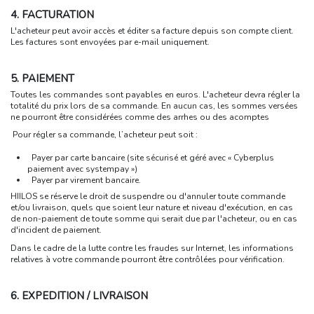
4. FACTURATION
L'acheteur peut avoir accès et éditer sa facture depuis son compte client.
Les factures sont envoyées par e-mail uniquement.
5. PAIEMENT
Toutes les commandes sont payables en euros. L'acheteur devra régler la
totalité du prix lors de sa commande. En aucun cas, les sommes versées
ne pourront être considérées comme des arrhes ou des acomptes
Pour régler sa commande, l’acheteur peut soit :
Payer par carte bancaire (site sécurisé et géré avec « Cyberplus
paiement avec systempay »)
Payer par virement bancaire.
HIILOS se réserve le droit de suspendre ou d'annuler toute commande
et/ou livraison, quels que soient leur nature et niveau d'exécution, en cas
de non-paiement de toute somme qui serait due par l'acheteur, ou en cas
d'incident de paiement.
Dans le cadre de la lutte contre les fraudes sur Internet, les informations
relatives à votre commande pourront être contrôlées pour vérification.
6. EXPEDITION / LIVRAISON
.