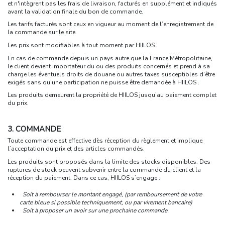
et n'intègrent pas les frais de livraison, facturés en supplément et indiqués
avant la validation finale du bon de commande.
Les tarifs facturés sont ceux en vigueur au moment de l’enregistrement de
la commande sur le site.
Les prix sont modifiables à tout moment par HIILOS.
En cas de commande depuis un pays autre que la France Métropolitaine,
le client devient importateur du ou des produits concernés et prend à sa
charge les éventuels droits de douane ou autres taxes susceptibles d’être
exigés sans qu’une participation ne puisse être demandée à HIILOS .
Les produits demeurent la propriété de HIILOS jusqu’au paiement complet
du prix.
3. COMMANDE
Toute commande est effective dès réception du règlement et implique
l’acceptation du prix et des articles commandés.
Les produits sont proposés dans la limite des stocks disponibles. Des
ruptures de stock peuvent subvenir entre la commande du client et la
réception du paiement. Dans ce cas, HIILOS
s’engage :
Soit à rembourser le montant engagé, (par remboursement de votre
carte bleue si possible techniquement, ou par virement bancaire)
Soit à proposer un avoir sur une prochaine commande.