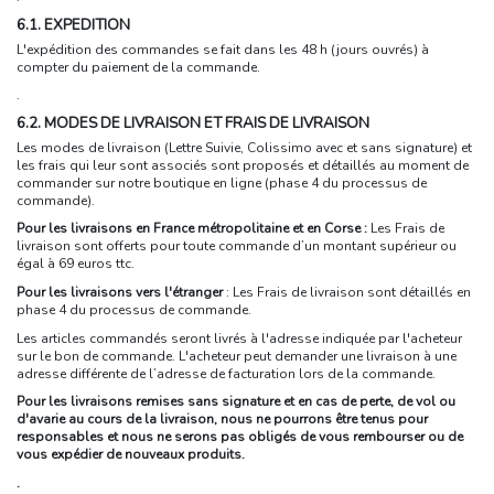
6.1. EXPEDITION
L'expédition des commandes se fait dans les 48 h (jours ouvrés) à
compter du paiement de la commande.
.
6.2. MODES DE LIVRAISON ET FRAIS DE LIVRAISON
Les modes de livraison (Lettre Suivie, Colissimo avec et sans signature) et
les frais qui leur sont associés sont proposés et détaillés au moment de
commander sur notre boutique en ligne (phase 4 du processus de
commande).
Pour les livraisons en France métropolitaine et en Corse :
Les Frais de
livraison sont offerts pour toute commande d’un montant supérieur ou
égal à 69 euros ttc.
Pour les livraisons vers l'étranger
: Les Frais de livraison sont détaillés en
phase 4 du processus de commande.
Les articles commandés seront livrés à l'adresse indiquée par l'acheteur
sur le bon de commande. L'acheteur peut demander une livraison à une
adresse différente de l’adresse de facturation lors de la commande.
Pour les livraisons remises sans signature et en cas de perte, de vol ou
d'avarie au cours de la livraison, nous ne pourrons être tenus pour
responsables et nous ne serons pas obligés de vous rembourser ou de
vous expédier de nouveaux produits.
.