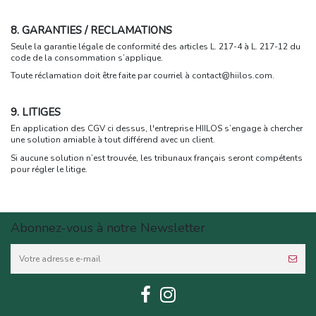
8. GARANTIES / RECLAMATIONS
Seule la garantie légale de conformité des articles
L. 217-4 à L. 217-12 du
code de la consommation
s’applique.
Toute réclamation doit être faite par courriel à contact@hiilos.com.
9. LITIGES
En application des CGV ci dessus, l'entreprise
HIILOS s’engage à chercher
une solution amiable à tout différend avec un client.
Si aucune solution n’est trouvée, les tribunaux français seront compétents
pour régler le litige.
Abonnez-vous à notre Newsletter