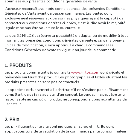
soumises aux présentes conditions générales de vente.
L’acheteur reconnaît avoir pris connaissances des présentes Conditions
Générales de Vente avant de passer commande. Les ventes sont
exclusivement réservées aux personnes physiques ayant la capacité de
contracter aux conditions décrites ci-après, c'est-à-dire avoir la majorité
légale et ne pas être sous tutelle ou curatelle.
La société HIILOS se réserve la possibilité d’adapter ou de modifier à tout
moment les présentes conditions générales de vente et ce, sans préavis.
En cas de modification, il sera appliqué à chaque commande les
Conditions Générales de Vente en vigueur au jour de la commande.
1. PRODUITS
Les produits commercialisés sur le site
www.Hiilos.com
sont décrits et
présentés sur leur fiche produit. Les photographies et textes illustrant les
produits présentés ne sont pas contractuels.
Il appartient exclusivement à l’acheteur, s’il ne s’estime pas suffisamment
compétent, de se faire assister d’un conseil. Le vendeur ne peut être tenu
responsable au cas où un produit ne correspondrait pas aux attentes de
l’acheteur.
2. PRIX
Les prix figurant sur le site sont indiqués en Euros et TTC. Ils sont
applicables lors de la validation de la commande par le consommateur