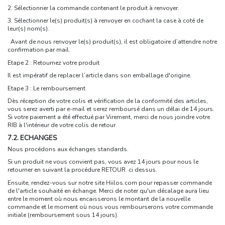
2. Sélectionner la commande contenant le produit à renvoyer.
3. Sélectionner le(s) produit(s) à renvoyer en cochant la case à coté de
leur(s) nom(s).
Avant de nous renvoyer le(s) produit(s), il est
obligatoire
d’attendre notre
confirmation par mail.
Etape 2 : Retournez votre produit
Il est impératif de replacer l’article dans son emballage d'origine.
Etape 3 : Le remboursement
Dès réception de votre colis et vérification de la conformité des articles,
vous serez averti par e-mail et serez remboursé dans un délai de 14 jours.
Si votre paiement a été effectué par Virement, merci de nous joindre votre
RIB à l'intérieur de votre colis de retour.
7.2. ECHANGES
Nous procédons aux échanges standards.
Si un produit ne vous convient pas, vous avez 14 jours pour nous le
retourner en suivant la procédure
RETOUR
ci dessus.
Ensuite, rendez-vous sur notre site Hiilos.com pour repasser commande
de l'article souhaité en échange. Merci de noter qu'un décalage aura lieu
entre le moment où nous encaisserons le montant de la nouvelle
commande et le moment où nous vous rembourserons votre commande
initiale (remboursement sous 14 jours).